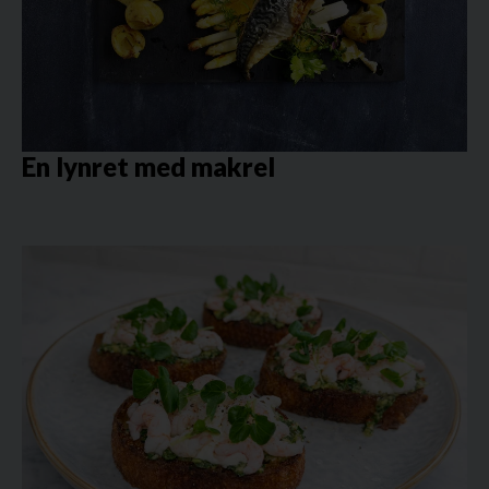
En lynret med makrel