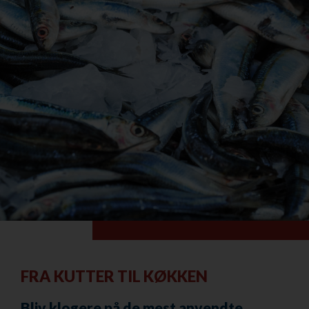
FRA KUTTER TIL KØKKEN
Bliv klogere på de mest anvendte