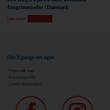
fangstmetoder i Danmark
Læs mere
Om 2 gange om ugen
Hvem står bag?
Privatlivspolitik
Cookie deklaration