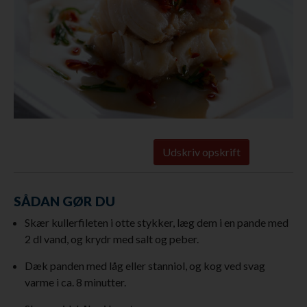
Udskriv opskrift
SÅDAN GØR DU
Skær kullerfileten i otte stykker, læg dem i en pande med
2 dl vand, og krydr med salt og peber.
Dæk panden med låg eller stanniol, og kog ved svag
varme i ca. 8 minutter.