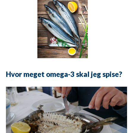
Hvor meget omega-3 skal jeg spise?