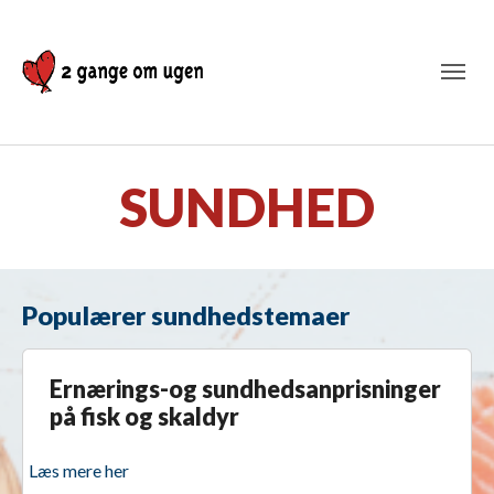
SUNDHED
Populærer sundhedstemaer
Ernærings-og sundhedsanprisninger
på fisk og skaldyr
Læs mere her