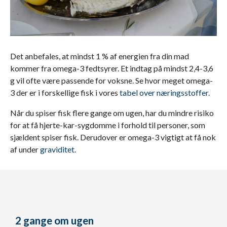
Det anbefales, at mindst 1 % af energien fra din mad
kommer fra omega-3 fedtsyrer. Et indtag på mindst 2,4-3,6
g vil ofte være passende for voksne. Se hvor meget omega-
3 der er i forskellige fisk i vores
tabel over næringsstoffer
.
Når du spiser fisk flere gange om ugen, har du mindre risiko
for at få hjerte-kar-sygdomme i forhold til personer, som
sjældent spiser fisk. Derudover er omega-3 vigtigt at få nok
af under
graviditet
.
2 gange om ugen