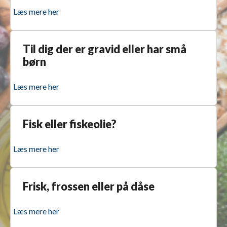
Læs mere her
Til dig der er gravid eller har små
børn
Læs mere her
Fisk eller fiskeolie?
Læs mere her
Frisk, frossen eller på dåse
Læs mere her