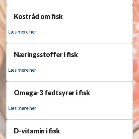
Kostråd om fisk
Læs mere her
Næringsstoffer i fisk
Læs mere her
Omega-3 fedtsyrer i fisk
Læs mere her
D-vitamin i fisk