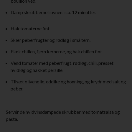
bouillon ved.
Damp skrubberne i ovnen i ca. 12 minutter.
Hak tomaterne fint.
Skær peberfrugter og rødløg i små tern.
Flæk chilien, fjern kernerne, og hak chilien fint.
Vend tomater med peberfrugt, rødløg, chili, presset
hvidløg og hakket persille.
Tilsæt olivenolie, eddike og honning, og krydr med salt og
peber.
Servér de hvidvinsdampede skrubber med tomatsalsa og
pasta.