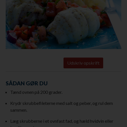
Udskriv opskrift
SÅDAN GØR DU
Tænd ovnen på 200 grader.
Krydr skrubbefileterne med salt og peber, og rul dem
sammen.
Læg skrubberne i et ovnfast fad, og hæld hvidvin eller