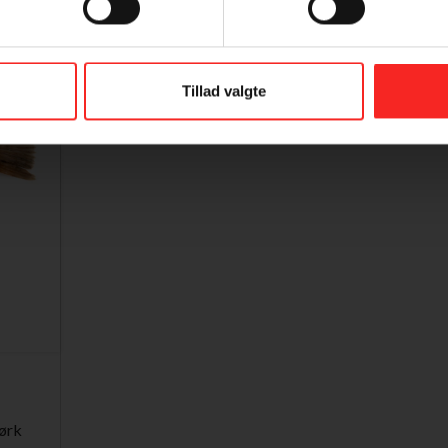
Tillad valgte
mørk