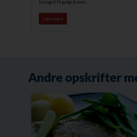
brungrå til gulgrå med…
Læs mere
Andre opskrifter m