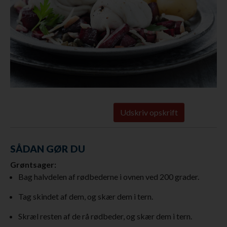
Udskriv opskrift
SÅDAN GØR DU
Grøntsager:
Bag halvdelen af rødbederne i ovnen ved 200 grader.
Tag skindet af dem, og skær dem i tern.
Skræl resten af de rå rødbeder, og skær dem i tern.