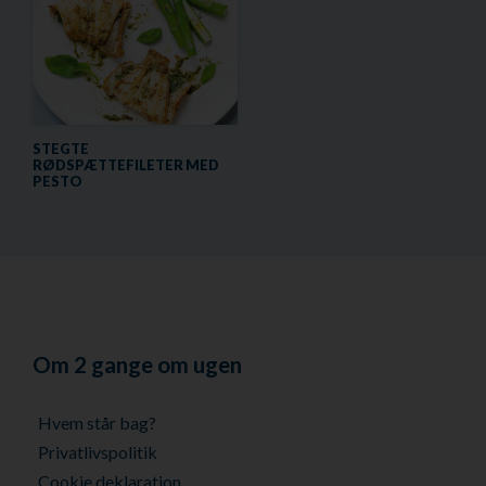
STEGTE
RØDSPÆTTEFILETER MED
PESTO
Om 2 gange om ugen
Hvem står bag?
Privatlivspolitik
Cookie deklaration