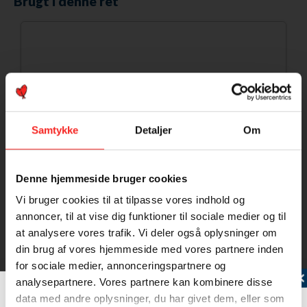
Brugt i denne ret
Samtykke
Detaljer
Om
Denne hjemmeside bruger cookies
Vi bruger cookies til at tilpasse vores indhold og
annoncer, til at vise dig funktioner til sociale medier og til
at analysere vores trafik. Vi deler også oplysninger om
din brug af vores hjemmeside med vores partnere inden
for sociale medier, annonceringspartnere og
Tilmeld dig vores nyhedsbrev
analysepartnere. Vores partnere kan kombinere disse
Rødspætte
data med andre oplysninger, du har givet dem, eller som