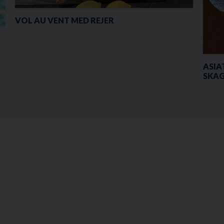
VOL AU VENT MED REJER
ASIA
SKAG