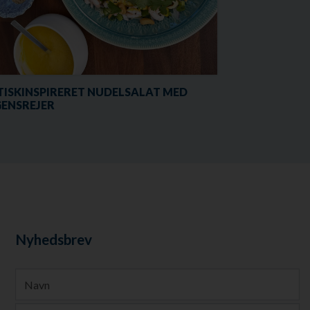
TISKINSPIRERET NUDELSALAT MED
ENSREJER
Nyhedsbrev