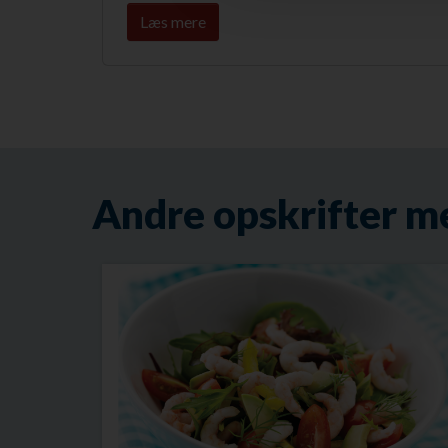
Læs mere
Andre opskrifter m