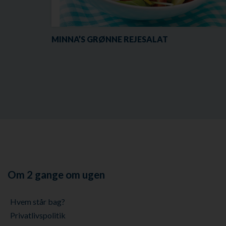
MINNA’S GRØNNE REJESALAT
Om 2 gange om ugen
Hvem står bag?
Privatlivspolitik