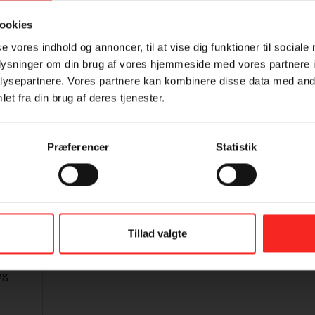
ookies
se vores indhold og annoncer, til at vise dig funktioner til sociale
oplysninger om din brug af vores hjemmeside med vores partnere i
ysepartnere. Vores partnere kan kombinere disse data med andr
et fra din brug af deres tjenester.
Præferencer
Statistik
Samtykke (GDPR)
?
Tillad valgte
og