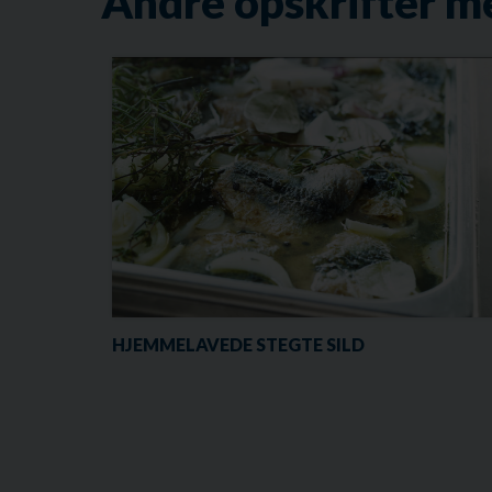
Andre opskrifter m
HJEMMELAVEDE STEGTE SILD