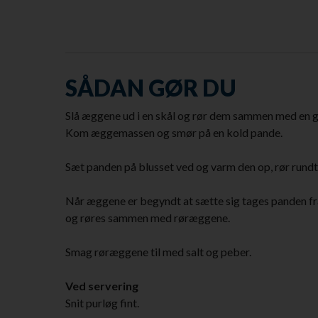
SÅDAN GØR DU
Slå æggene ud i en skål og rør dem sammen med en 
Kom æggemassen og smør på en kold pande.
Sæt panden på blusset ved og varm den op, rør rundt
Når æggene er begyndt at sætte sig tages panden fra
og røres sammen med røræggene.
Smag røræggene til med salt og peber.
Ved servering
Snit purløg fint.