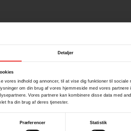
Detaljer
Tilmeld dig vores nyhedsbrev
ookies
se vores indhold og annoncer, til at vise dig funktioner til sociale
oplysninger om din brug af vores hjemmeside med vores partnere i
ysepartnere. Vores partnere kan kombinere disse data med andr
et fra din brug af deres tjenester.
Præferencer
Statistik
Samtykke (GDPR)
?