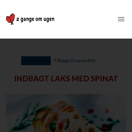
Tilbage til opskrifter
INDBAGT LAKS MED SPINAT