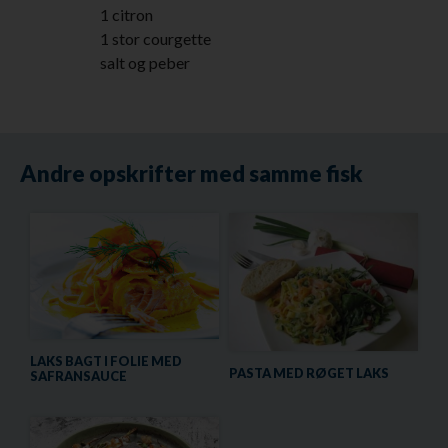
1 citron
1 stor courgette
salt og peber
Andre opskrifter med samme fisk
LAKS BAGT I FOLIE MED
PASTA MED RØGET LAKS
SAFRANSAUCE