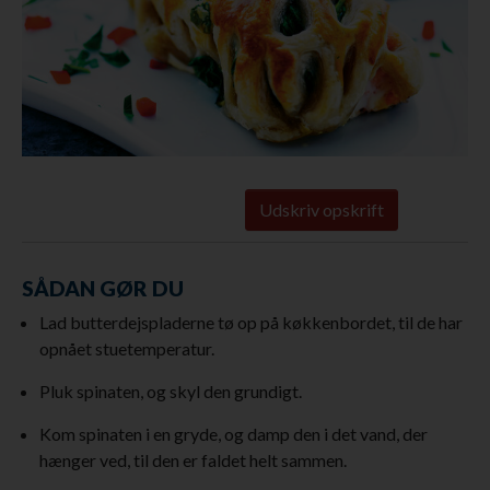
Udskriv opskrift
SÅDAN GØR DU
Lad butterdejspladerne tø op på køkkenbordet, til de har
opnået stuetemperatur.
Pluk spinaten, og skyl den grundigt.
Kom spinaten i en gryde, og damp den i det vand, der
hænger ved, til den er faldet helt sammen.