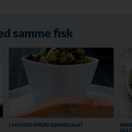
ed samme fisk
LAKS MED SPRØD BØNNESALAT
SKIN
GULE