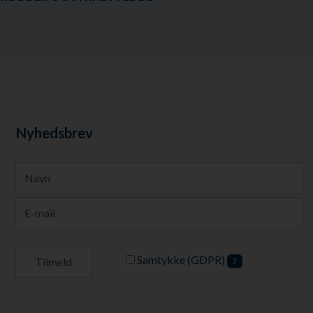
Nyhedsbrev
Samtykke (GDPR)
?