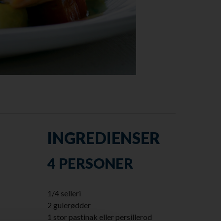
INGREDIENSER
4 PERSONER
1/4 selleri
2 gulerødder
1 stor pastinak eller persillerod