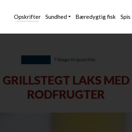
Opskrifter
Sundhed
Bæredygtig fisk
Spis
Tilbage til opskrifter
GRILLSTEGT LAKS MED
RODFRUGTER