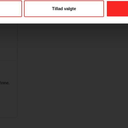
Tillad valgte
inne.