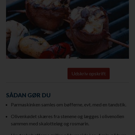
Udskriv opskrift
SÅDAN GØR DU
Parmaskinken samles om bøfferne, evt. med en tandstik.
Olivenkødet skæres fra stenene og lægges i olivenolien
sammen med skalotteløg og rosmarin.