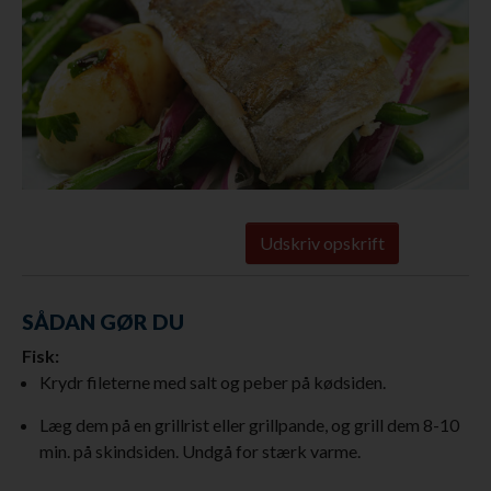
Udskriv opskrift
SÅDAN GØR DU
Fisk:
Krydr fileterne med salt og peber på kødsiden.
Læg dem på en grillrist eller grillpande, og grill dem 8-10
min. på skindsiden. Undgå for stærk varme.