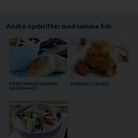
Andre opskrifter med samme fisk
FISKEFRIKADELLER MED
MØRKSEJ I FILODEJ
LØGKOMPOT