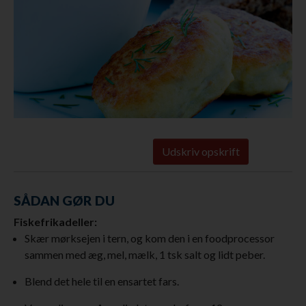
Udskriv opskrift
SÅDAN GØR DU
Fiskefrikadeller:
Skær mørksejen i tern, og kom den i en foodprocessor
sammen med æg, mel, mælk, 1 tsk salt og lidt peber.
Blend det hele til en ensartet fars.