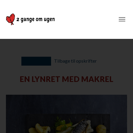
Tilbage til opskrifter
EN LYNRET MED MAKREL