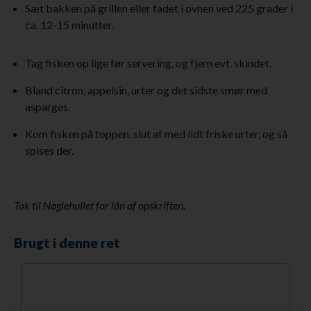
Sæt bakken på grillen eller fadet i ovnen ved 225 grader i
ca. 12-15 minutter.
Tag fisken op lige før servering, og fjern evt. skindet.
Bland citron, appelsin, urter og det sidste smør med
asparges.
Kom fisken på toppen, slut af med lidt friske urter, og så
spises der.
Tak til Nøglehullet for lån af opskriften.
Brugt i denne ret