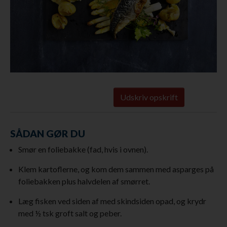
Udskriv opskrift
SÅDAN GØR DU
Smør en foliebakke (fad, hvis i ovnen).
Klem kartoflerne, og kom dem sammen med asparges på
foliebakken plus halvdelen af smørret.
Læg fisken ved siden af med skindsiden opad, og krydr
med ½ tsk groft salt og peber.