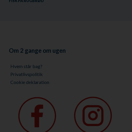
FISK PÅ RUGBRØD
Om 2 gange om ugen
Hvem står bag?
Privatlivspolitik
Cookie deklaration