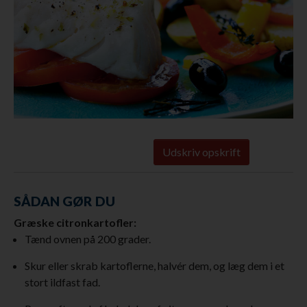
Udskriv opskrift
SÅDAN GØR DU
Græske citronkartofler:
Tænd ovnen på 200 grader.
Skur eller skrab kartoflerne, halvér dem, og læg dem i et
stort ildfast fad.