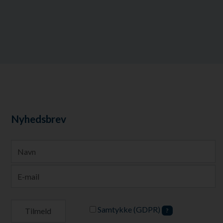
Nyhedsbrev
Samtykke (GDPR)
?