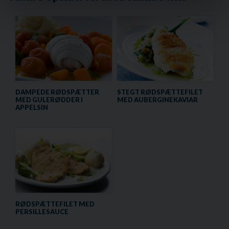
DAMPEDE RØDSPÆTTER
STEGT RØDSPÆTTEFILET
MED GULERØDDER I
MED AUBERGINEKAVIAR
APPELSIN
RØDSPÆTTEFILET MED
PERSILLESAUCE