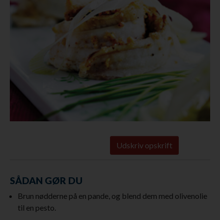
Udskriv opskrift
SÅDAN GØR DU
Brun nødderne på en pande, og blend dem med olivenolie
til en pesto.