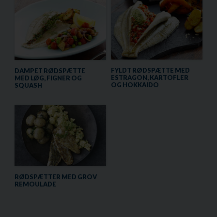
FYLDT RØDSPÆTTE MED
DAMPET RØDSPÆTTE
ESTRAGON, KARTOFLER
MED LØG, FIGNER OG
OG HOKKAIDO
SQUASH
RØDSPÆTTER MED GROV
REMOULADE