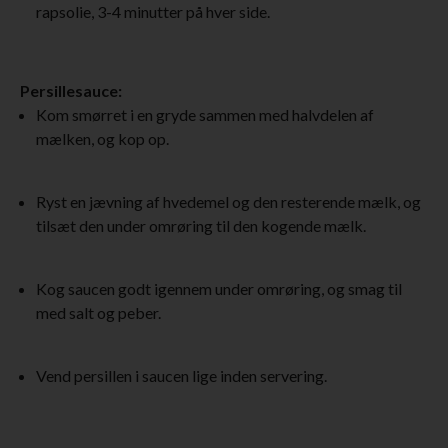
rapsolie, 3-4 minutter på hver side.
Persillesauce:
Kom smørret i en gryde sammen med halvdelen af
mælken, og kop op.
Ryst en jævning af hvedemel og den resterende mælk, og
tilsæt den under omrøring til den kogende mælk.
Kog saucen godt igennem under omrøring, og smag til
med salt og peber.
Vend persillen i saucen lige inden servering.