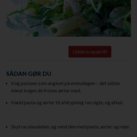
Udskriv opskrift
SÅDAN GØR DU
Kog pastaen som angivet på emballagen – det sidste
minut koges de frosne ærter med.
Hæld pasta og ærter til afdrypning i en sigte, og afkøl.
Skyl rucolasalaten, og vend den med pasta, ærter og rejer.