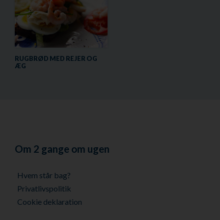
RUGBRØD MED REJER OG
ÆG
Om 2 gange om ugen
Hvem står bag?
Privatlivspolitik
Cookie deklaration