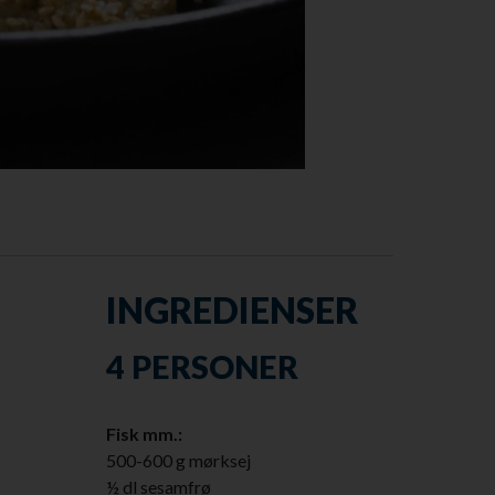
INGREDIENSER
4 PERSONER
Fisk mm.:
500-600 g mørksej
½ dl sesamfrø