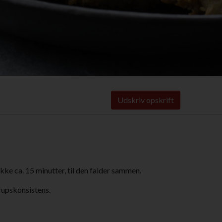
Udskriv opskrift
kke ca. 15 minutter, til den falder sammen.
rupskonsistens.