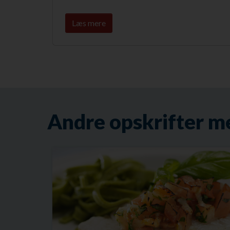
Læs mere
Andre opskrifter m