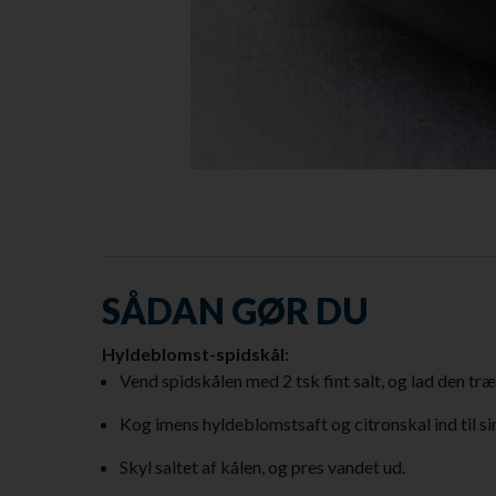
SÅDAN GØR DU
Hyldeblomst-spidskål:
Vend spidskålen med 2 tsk fint salt, og lad den træ
Kog imens hyldeblomstsaft og citronskal ind til si
Skyl saltet af kålen, og pres vandet ud.