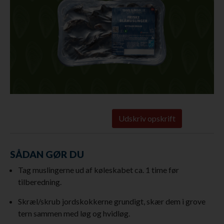
Udskriv opskrift
SÅDAN GØR DU
Tag muslingerne ud af køleskabet ca. 1 time før
tilberedning.
Skræl/skrub jordskokkerne grundigt, skær dem i grove
tern sammen med løg og hvidløg.