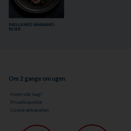
PAELLA MED VANNAMEI-
REJER
Om 2 gange om ugen
Hvem står bag?
Privatlivspolitik
Cookie deklaration