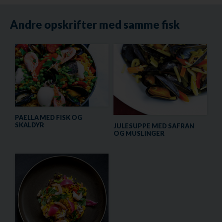
Andre opskrifter med samme fisk
PAELLA MED FISK OG
SKALDYR
JULESUPPE MED SAFRAN
OG MUSLINGER