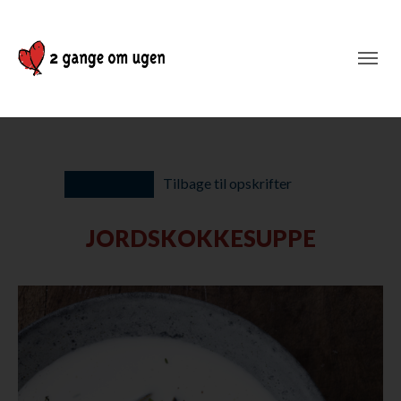
Tilbage til opskrifter
JORDSKOKKESUPPE