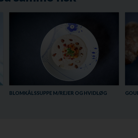
BLOMKÅLSSUPPE M/REJER OG HVIDLØG
GOUR