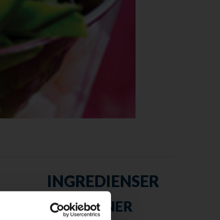
INGREDIENSER
4 PERSONER